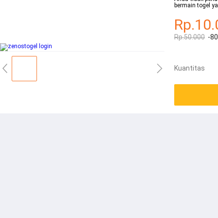
bermain togel 
Rp.10.
Rp.50.000
-8
Kuantitas