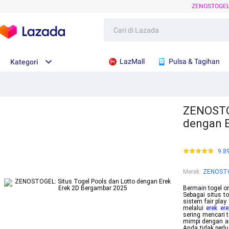
ZENOSTOGE
LazMall
Pulsa & Tagihan
Kategori
ZENOSTOG
dengan E
9.8
Merek
:
ZENOST
Bermain togel 
Sebagai situs t
sistem fair play
melalui
erek er
sering mencari 
mimpi dengan an
Anda tidak perl